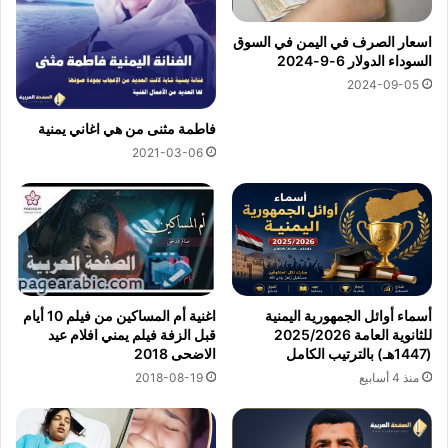
اسعار الصرف في اليمن في السوق
السوداء الدولار 6-9-2024
2024-09-05
فاطمة مثنى من هي اغاني يمنية
2021-03-06
اغنية أم المساكين من فيلم 10 أيام
أسماء أوائل الجمهورية اليمنية
قبل الزفة فيلم يمني افلام عيد
للثانوية العامة 2025/2026
الاضحى 2018
(1447هـ) بالترتيب الكامل
2018-08-19
منذ 4 أسابيع