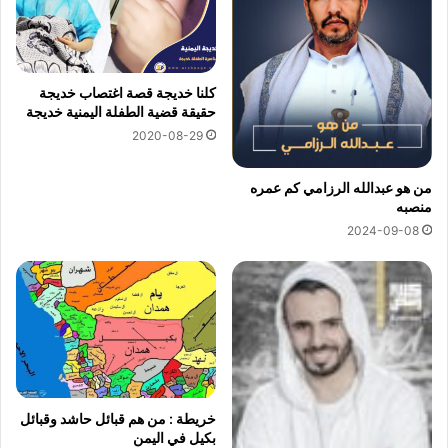
كلنا خديجة قصة اغتصاب خديجة
حقيقة قضية الطفلة اليمنية خديجة
2020-08-29
من هو عبدالله الرزامي كم عمره
منصبه
2024-09-08
خريطة : من هم قبائل حاشد وقبائل
بكيل في اليمن