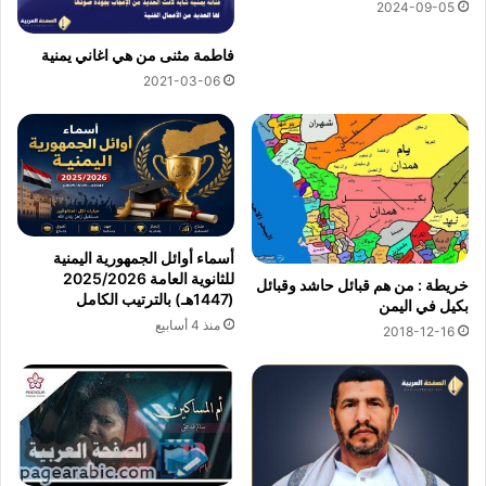
2024-09-05
فاطمة مثنى من هي اغاني يمنية
2021-03-06
أسماء أوائل الجمهورية اليمنية
للثانوية العامة 2025/2026
خريطة : من هم قبائل حاشد وقبائل
(1447هـ) بالترتيب الكامل
بكيل في اليمن
منذ 4 أسابيع
2018-12-16