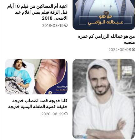
اغنية أم المساكين من فيلم 10 أيام
قبل الزفة فيلم يمني افلام عيد
الاضحى 2018
2018-08-19
من هو عبدالله الرزامي كم عمره
منصبه
2024-09-08
كلنا خديجة قصة اغتصاب خديجة
حقيقة قضية الطفلة اليمنية خديجة
2020-08-29