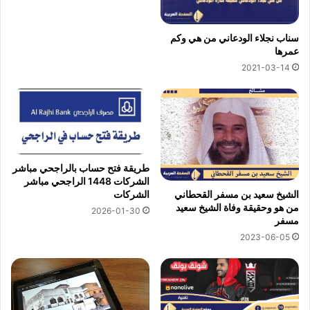
سناب نجلاء الودعاني من هي وكم
عمرها
2021-03-14
طريقة فتح حساب بالراجحي مباشر
الشركات 1448 الراجحي مباشر
الشيخ سعيد بن مسفر القحطاني
الشركات
من هو وحقيقة وفاة الشيخ سعيد
2026-01-30
مسفر
2023-06-05