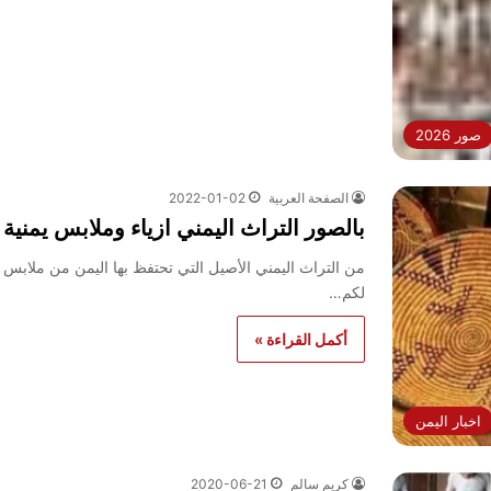
صور 2026
الصفحة العربية
2022-01-02
بالصور التراث اليمني ازياء وملابس يمنية 2027 القديم والجديد
من التراث اليمني الأصيل التي تحتفظ بها اليمن من ملابس نس
لكم…
أكمل القراءة »
اخبار اليمن
كريم سالم
2020-06-21