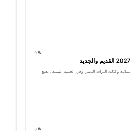
0
ائية وكذلك التراث اليمني وهي الجنبية اليمنية , نضع
0