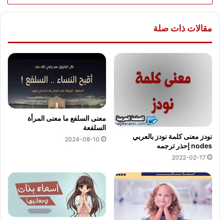
مقالات ذات صلة
معنى السلفع ما معنى المرأة
السلفعة
نودز معنى كلمة نودز بالعربي
2024-08-10
nodes إحذر ترجمه
2022-02-17