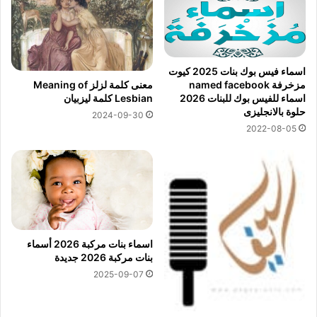
اسماء فيس بوك بنات 2025 كيوت
معنى كلمة لزلز Meaning of
مزخرفة named facebook
Lesbian كلمة ليزبيان
اسماء للفيس بوك للبنات 2026
حلوة بالانجليزى
2024-09-30
2022-08-05
اسماء بنات مركبة 2026 أسماء
بنات مركبة 2026 جديدة
2025-09-07