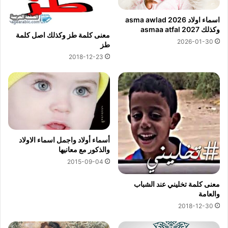
اسماء اولاد 2026 asma awlad
وكذلك asmaa atfal 2027
معنى كلمة طز وكذلك اصل كلمة
2026-01-30
طز
2018-12-23
أسماء أولاد واجمل اسماء الاولاد
والذكور مع معانيها
2015-09-04
معنى كلمة تخليني عند الشباب
والعامة
2018-12-30