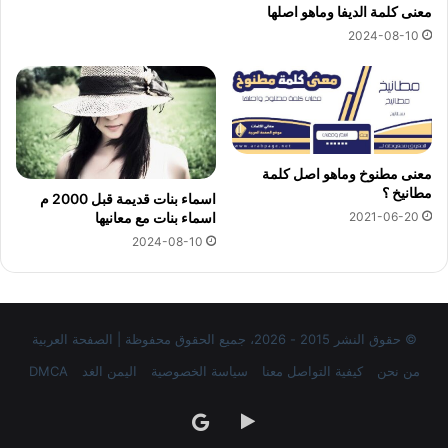
معنى كلمة الديفا وماهو اصلها
2024-08-10
معنى مطنوخ وماهو اصل كلمة
مطانيخ ؟
اسماء بنات قديمة قبل 2000 م
2021-06-20
اسماء بنات مع معانيها
2024-08-10
© حقوق النشر 2015 - 2026، جميع الحقوق محفوظة | الصفحة العربية
من نحن
كيفية التواصل معنا
سياسة الخصوصية
اليمن الغد
DMCA
‏Google
google