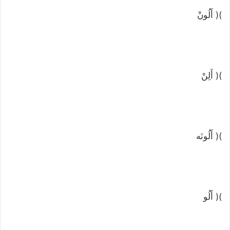
)( أَلُونْ
)( أَلِنْ
)( أَلُونَه
)( أَلُو