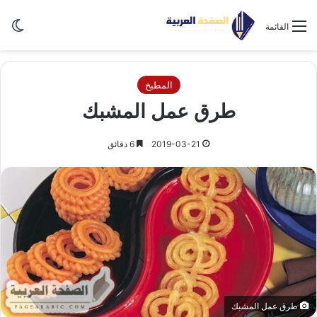
الو
القائمة
المطبخ
طرق عمل المشبك
2019-03-21
6 دقائق
طرق عمل المشبك