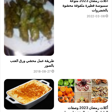
اكلات رمضان 2023 منوعة
سمبوسة فطيرة ملفوفة محشوة
بالخضروات
2022-03-08
طريقة عمل محشي ورق العنب
بالصور
2018-08-27
أكلات رمضان 2023 وصفات