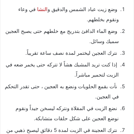
وضع زيت عباد الشمس والدقيق و
النشا
في وعاء
ونقوم بخلطهم.
وضع الماء الدافئ بتدريج مع خلطهم حتى يصبح العجين
سميك وسائل.
نترك العجين ليختمر لمدة نصف ساعة تقريباً.
إذا كنت تريد المشبك هشاً لا تتركه حتى يخمر ضعه في
الزيت لتحمير مباشراً.
نأت بقمع الحلويات ونضع به العجين ، حتى تقدر التحكم
في العجين.
نضع الزيت في المقلاة ونتركه ليسخن جيداً ونقوم
نوضع العجين على شكل حلقات متشابكة.
نترك العجينة في الزيت لمدة 5 دقائق ليصبح ذهبي من