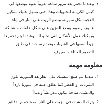
وعندما تخمر بعد مرور ساعة تقريباً نقوم بوضعها في
كيس الكريمة للحلويات وهذا حتى يسهل عليك تشكيل
العجينة بكل سهولة، ونضع الزيت على النار في إناء
عميق، ونقوم بوضع العجين على شكل حلقات متشابكة
ويمكنك عمل الأشكال التي تحلو لك، وعندما يتم تحمرها
جيداً نضعها في الشربات وتقدم ساخنة في طبق
التقديم للعائلة والضيوف.
معلومة مهمة
عندما يتم صنع المشبك على الطريقة السورية يكون
الشربات أو القطر كما يطلق عليه في سوريا بارداً
والمشبك ساخنا ليكون مقرمشاً ولذيذاً.
يترك المشبك في الزيت على النار لمدة خمس دقائق