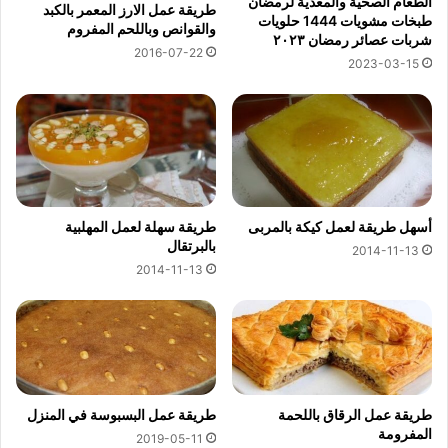
الطعام الصحية والمغذية لرمضان
طريقة عمل الارز المعمر بالكبد
طبخات مشويات 1444 حلويات
والقوانص وباللحم المفروم
شربات عصائر رمضان ٢٠٢٣
2016-07-22
2023-03-15
أسهل طريقة لعمل كيكة بالمربى
طريقة سهلة لعمل المهلبية
بالبرتقال
2014-11-13
2014-11-13
طريقة عمل الرقاق باللحمة
طريقة عمل البسبوسة في المنزل
المفرومة
2019-05-11