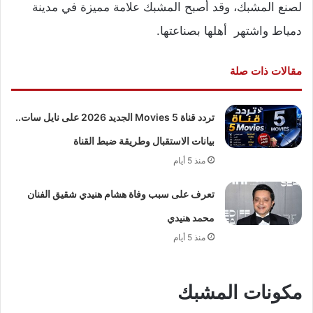
لصنع المشبك، وقد أصبح المشبك علامة مميزة في مدينة
دمياط واشتهر أهلها بصناعتها.
مقالات ذات صلة
تردد قناة 5 Movies الجديد 2026 على نايل سات..
بيانات الاستقبال وطريقة ضبط القناة
منذ 5 أيام
تعرف على سبب وفاة هشام هنيدي شقيق الفنان
محمد هنيدي
منذ 5 أيام
مكونات المشبك