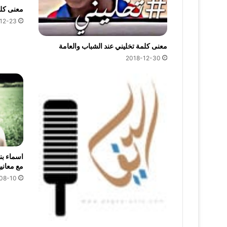
معنى كل
12-23
معنى كلمة تخليني عند الشباب والعامة
2018-12-30
مع معانيه
08-10