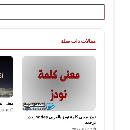
مقالات ذات صلة
معنى الس
08-10
نودز معنى كلمة نودز بالعربي nodes إحذر
ترجمه
2022-02-17