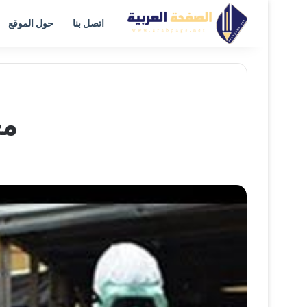
اتصل بنا
حول الموقع
مع