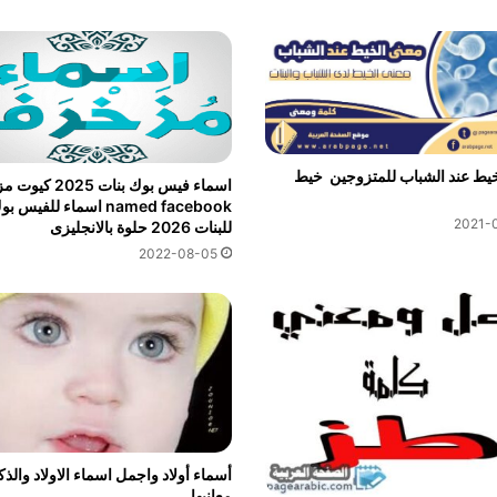
خيط عند الشباب للمتزوجين خيط
اسماء فيس بوك بنات 25
named facebook اسماء للفيس ب
2021-
للبنات 2026 حلوة بالانجليزى
2022-08-05
أسماء أولاد واجمل اسماء الاولاد والذك
معانيها