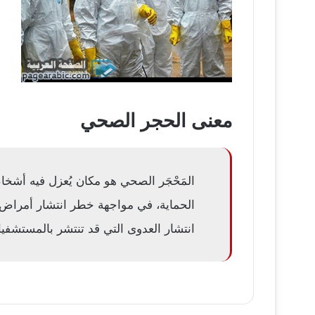
معنى الحجر الصحي
المَحْجَر الصحي هو مكان يُعزل فيه أش
الحماية، في مواجهة خطر انتشار أمراض ب
انتشار العدوى التي قد تنتشر بالمستشفي