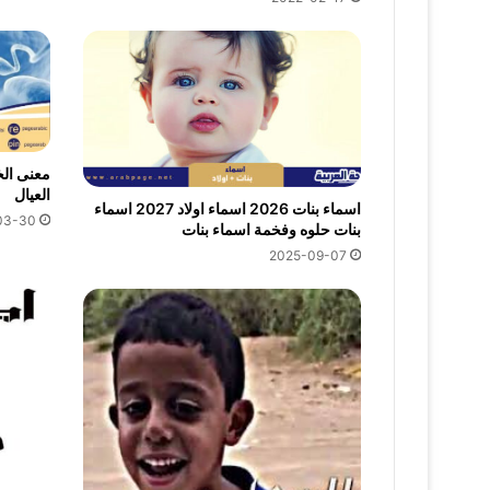
معنى ال
العيال
اسماء بنات 2026 اسماء اولاد 2027 اسماء
03-30
بنات حلوه وفخمة اسماء بنات
2025-09-07