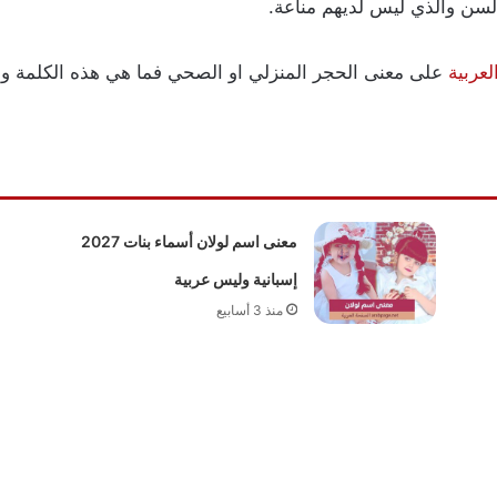
السن والذي ليس لديهم مناعة.
عربية
على معنى الحجر المنزلي او الصحي فما هي هذه الكلمة وماذ
معنى اسم لولان أسماء بنات 2027
إسبانية وليس عربية
منذ 3 أسابيع