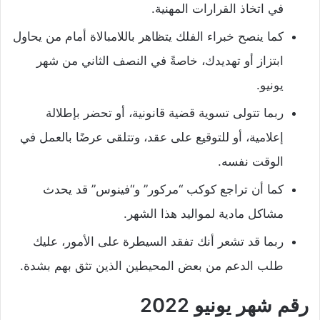
في اتخاذ القرارات المهنية.
كما ينصح خبراء الفلك يتظاهر باللامبالاة أمام من يحاول
ابتزاز أو تهديدك، خاصةً في النصف الثاني من شهر
يونيو.
ربما تتولى تسوية قضية قانونية، أو تحضر بإطلالة
إعلامية، أو للتوقيع على عقد، وتتلقى عرضًا بالعمل في
الوقت نفسه.
كما أن تراجع كوكب “مركور” و“فينوس” قد يحدث
مشاكل مادية لمواليد هذا الشهر.
ربما قد تشعر أنك تفقد السيطرة على الأمور، عليك
طلب الدعم من بعض المحيطين الذين تثق بهم بشدة.
رقم شهر يونيو 2022