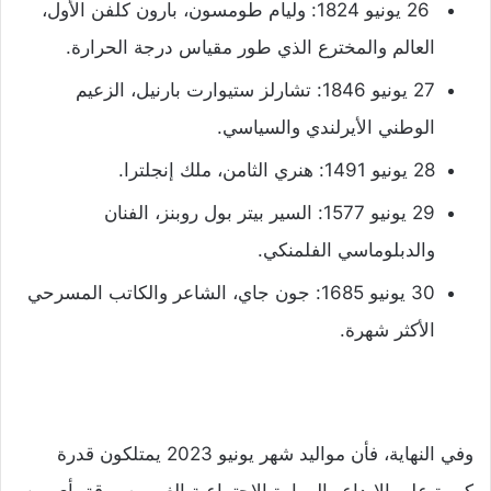
26 يونيو 1824: وليام طومسون، بارون كلفن الأول،
العالم والمخترع الذي طور مقياس درجة الحرارة.
27 يونيو 1846: تشارلز ستيوارت بارنيل، الزعيم
الوطني الأيرلندي والسياسي.
28 يونيو 1491: هنري الثامن، ملك إنجلترا.
29 يونيو 1577: السير بيتر بول روبنز، الفنان
والدبلوماسي الفلمنكي.
30 يونيو 1685: جون جاي، الشاعر والكاتب المسرحي
الأكثر شهرة.
وفي النهاية، فأن مواليد شهر يونيو 2023 يمتلكون قدرة
كبيرة على الإبداع والمهارة الاجتماعية الغير مسبوقة بأي من