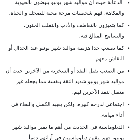
الدعابة حيث أن مواليد شهر يونيو ينبضون بالحيوية
والفكاهة، فهم شخصيات مرحة محبة للضحك و الحياة.
كما يتميزون بالتعاطف والأدب والتقلب الحنون،
والتسامح المبالغ فيه.
كما يصعب جدا هزيمة مواليد شهر يونيو عند الجدال أو
النقاش معهم.
من الصعب تقبل النقد أو السخرية من الآخرين حيث أن
مواليد شهر يونيو شديد الثقة بنفسة مما يجعله غير
متقبل لنقد الآخرين لهم.
اجتماعي لدرجه كبيره، ولكن يعيبه الكسل والبطء في
أداء مهامه.
الدبلوماسية في الحديث من أهم ما يميز مواليد شهر
يونيو، فهم لبقين دبلوماسيين في آرائهم دوماً.