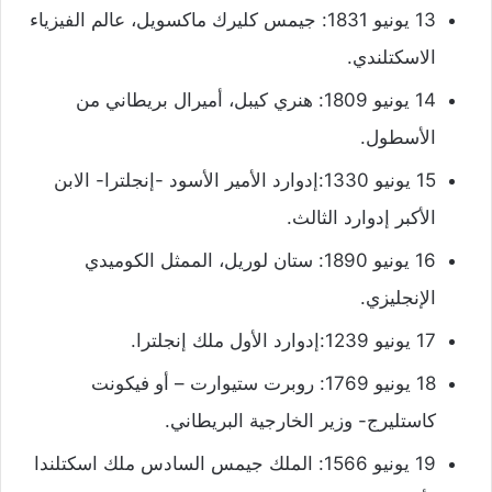
13 يونيو 1831: جيمس كليرك ماكسويل، عالم الفيزياء
الاسكتلندي.
14 يونيو 1809: هنري كيبل، أميرال بريطاني من
الأسطول.
15 يونيو 1330:إدوارد الأمير الأسود -إنجلترا- الابن
الأكبر إدوارد الثالث.
16 يونيو 1890: ستان لوريل، الممثل الكوميدي
الإنجليزي.
17 يونيو 1239:إدوارد الأول ملك إنجلترا.
18 يونيو 1769: روبرت ستيوارت – أو فيكونت
كاستليرج- وزير الخارجية البريطاني.
19 يونيو 1566: الملك جيمس السادس ملك اسكتلندا