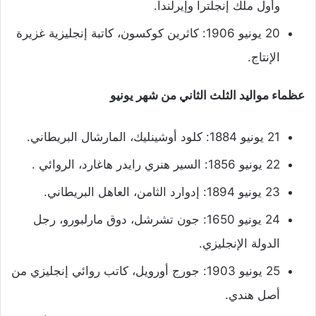
وأول ملك إنجلترا وإيرلندا.
20 يونيو 1906: كاثرين كوكسون، كاتبة إنجليزية غزيرة
الإنتاج.
عظماء مواليد الثلث الثاني من شهر يونيو
21 يونيو 1884: كلود أوشينليك، المارشال البريطاني.
22 يونيو 1856: السير هنري رايدر هاغارد، الروائي .
23 يونيو 1894: إدوارد الثامن، العاهل البريطاني.
24 يونيو 1650: جون تشرشل، دوق مارلبورو، رجل
الدولة الإنجليزي.
25 يونيو 1903: جورج أورويل، كاتب روائي إنجليزي من
أصل هندي.