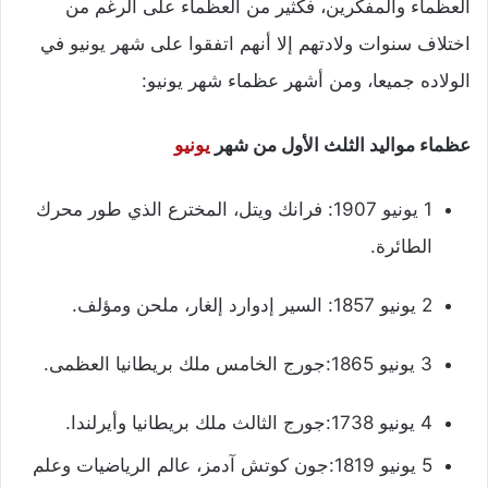
العظماء والمفكرين، فكثير من العظماء على الرغم من
اختلاف سنوات ولادتهم إلا أنهم اتفقوا على شهر يونيو في
الولاده جميعا، ومن أشهر عظماء شهر يونيو:
عظماء مواليد الثلث الأول من شهر
يونيو
1 يونيو 1907: فرانك ويتل، المخترع الذي طور محرك
الطائرة.
2 يونيو 1857: السير إدوارد إلغار، ملحن ومؤلف.
3 يونيو 1865:جورج الخامس ملك بريطانيا العظمى.
4 يونيو 1738:جورج الثالث ملك بريطانيا وأيرلندا.
5 يونيو 1819:جون كوتش آدمز، عالم الرياضيات وعلم