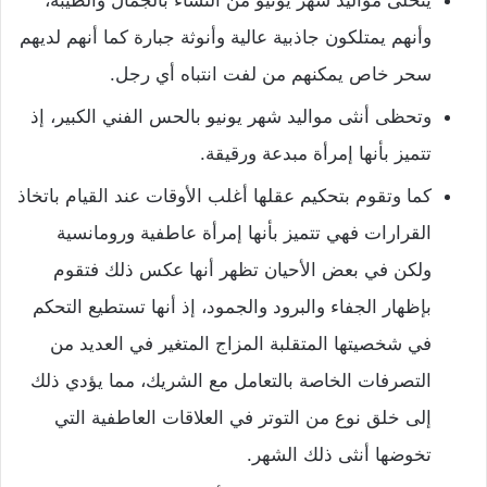
يتحلى مواليد شهر يونيو من النساء بالجمال والطيبة،
وأنهم يمتلكون جاذبية عالية وأنوثة جبارة كما أنهم لديهم
سحر خاص يمكنهم من لفت انتباه أي رجل.
وتحظى أنثى مواليد شهر يونيو بالحس الفني الكبير، إذ
تتميز بأنها إمرأة مبدعة ورقيقة.
كما وتقوم بتحكيم عقلها أغلب الأوقات عند القيام باتخاذ
القرارات فهي تتميز بأنها إمرأة عاطفية ورومانسية
ولكن في بعض الأحيان تظهر أنها عكس ذلك فتقوم
بإظهار الجفاء والبرود والجمود، إذ أنها تستطيع التحكم
في شخصيتها المتقلبة المزاج المتغير في العديد من
التصرفات الخاصة بالتعامل مع الشريك، مما يؤدي ذلك
إلى خلق نوع من التوتر في العلاقات العاطفية التي
تخوضها أنثى ذلك الشهر.