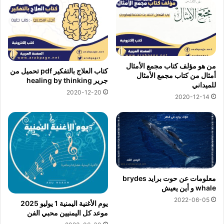
من هو مؤلف كتاب مجمع الأمثال
كتاب العلاج بالتفكير pdf تحميل من
أمثال من كتاب مجمع الأمثال
جرير healing by thinking
للميداني
2020-12-20
2020-12-14
معلومات عن حوت برايد brydes
whale و أين يعيش
2022-06-05
يوم الأغنية اليمنية 1 يوليو 2025
موعد كل اليمنيين محبي الفن