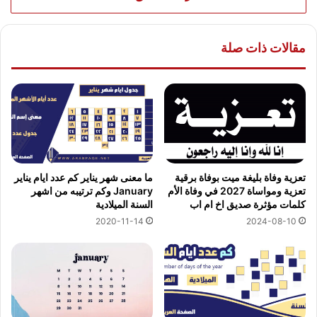
مقالات ذات صلة
تعزية وفاة بليغة ميت بوفاة برقية
ما معنى شهر يناير كم عدد ايام يناير
تعزية ومواساة 2027 في وفاة الأم
January وكم ترتيبه من اشهر
كلمات مؤثرة صديق اخ ام اب
السنة الميلادية
2024-08-10
2020-11-14