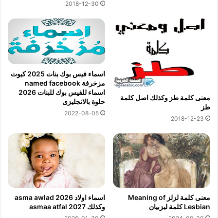
2018-12-30
اسماء فيس بوك بنات 2025 كيوت
مزخرفة named facebook
اسماء للفيس بوك للبنات 2026
معنى كلمة طز وكذلك اصل كلمة
حلوة بالانجليزى
طز
2022-08-05
2018-12-23
معنى كلمة لزلز Meaning of
اسماء اولاد 2026 asma awlad
Lesbian كلمة ليزبيان
وكذلك asmaa atfal 2027