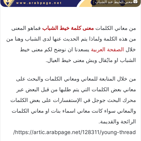
معنى الخيط عند الشباب
من معاني الكلمات
معنى كلمة خيط الشباب
فماهو المعنى
من هذه الكلمة ولماذا يتم الحديث عنها لدى الشباب وهنا من
خلال
الصفحة العربية
يسعدنا ان نوضح لكم معنى خيط
الشباب او مايُقال ويش معنى خيط العيال.
من خلال المتابعة للمعاني ومعاني الكلمات والبحث على
معاني بعض الكلمات التي يتم طلبها من قبل البعض عبر
محرك البحث جوجل في الإستفسارات على بعض الكلمات
والمعاني سواء كانت معاني اسماء بنات او معاني الكلمات
الرائجة والقديمة.
https://artic.arabpage.net/128311/young-thread/