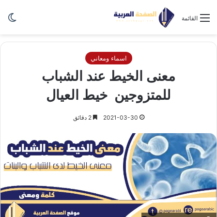
الو
القائمة
اسماء ومعاني
معنى الخيط عند الشباب
للمتزوجين خيط العيال
2021-03-30
2 دقائق