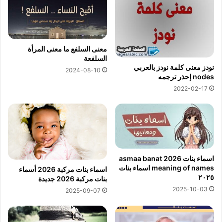
معنى السلفع ما معنى المرأة
السلفعة
نودز معنى كلمة نودز بالعربي
2024-08-10
nodes إحذر ترجمه
2022-02-17
اسماء بنات 2026 asmaa banat
meaning of names اسماء بنات
اسماء بنات مركبة 2026 أسماء
٢٠٢٥
بنات مركبة 2026 جديدة
2025-10-03
2025-09-07