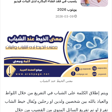
يتسبب في فقد غشاء البكاره لدى البنات فيديو
يويتوب 2026
2026-03-09
معنى الخيط عند الشباب
ويتم إطلاق الكلمة على الشباب في التفريغ من خلال اللواط
والعياذ بالله بين شخصين ولدين او رجلين ويُقال خيط الشاب
تفرغ او تم تفريغ السائل المنوي من القضيب من خلال