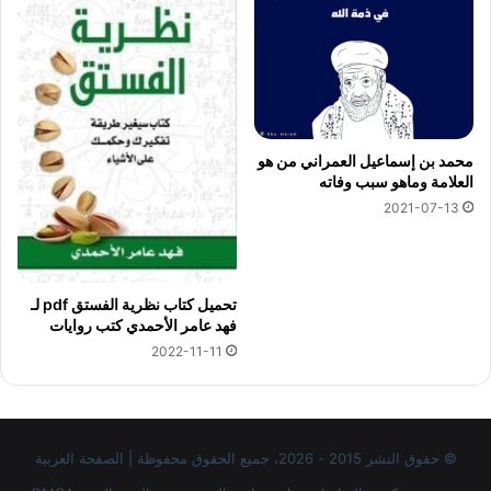
محمد بن إسماعيل العمراني من هو
العلامة وماهو سبب وفاته
2021-07-13
تحميل كتاب نظرية الفستق pdf لـ
فهد عامر الأحمدي كتب روايات
2022-11-11
© حقوق النشر 2015 - 2026، جميع الحقوق محفوظة | الصفحة العربية