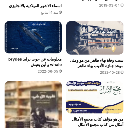
اسماء الاشهر الميلاديه بالانجليزي
2019-03-04
منذ 4 أسابيع
معلومات عن حوت برايد brydes
سبب وفاة بهاء طاهر من هو ومتى
whale و أين يعيش
موعد جنازة الأديب بهاء طاهر
2022-06-05
2022-10-28
من هو مؤلف كتاب مجمع الأمثال
أمثال من كتاب مجمع الأمثال