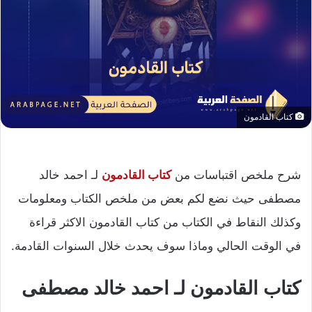
كتاب القادمون
شرح ملخص اقتباسات من
كتاب القادمون
لـ احمد خالد
مصطفى حيث نضع لكم بعض من ملخص الكتاب ومعلومات
وكذلك النقاط في الكتاب من كتاب القادمون الاكثر قراءة
في الوقت الحالي وماذا سوف يحدث خلال السنوات القادمة.
كتاب القادمون لـ احمد خالد مصطفى