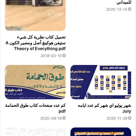
للميداني
2020-12-14
تحميل كتاب نظرية كل شيء
ستيفن هوكينغ أصل ومصير الكون A
Theory of Everything pdf
2018-03-15
شهر يوليو اي شهر كم عدد ايامه
كم عدد صفحات كتاب طوق الحمامة
pdf
July
2020-09-19
2020-11-29