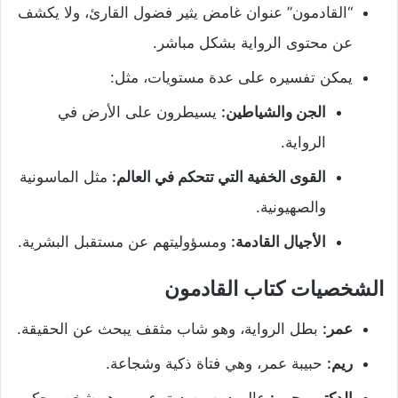
“القادمون” عنوان غامض يثير فضول القارئ، ولا يكشف
عن محتوى الرواية بشكل مباشر.
يمكن تفسيره على عدة مستويات، مثل:
الجن والشياطين:
يسيطرون على الأرض في
الرواية.
القوى الخفية التي تتحكم في العالم:
مثل الماسونية
والصهيونية.
الأجيال القادمة:
ومسؤوليتهم عن مستقبل البشرية.
الشخصيات كتاب القادمون
عمر:
بطل الرواية، وهو شاب مثقف يبحث عن الحقيقة.
ريم:
حبيبة عمر، وهي فتاة ذكية وشجاعة.
الدكتور يحيى:
عالم دين وصديق عمر، وهو شخص حكيم