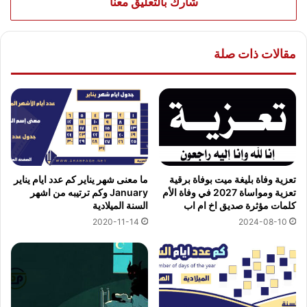
شارك بالتعليق معنا
مقالات ذات صلة
تعزية وفاة بليغة ميت بوفاة برقية
ما معنى شهر يناير كم عدد ايام يناير
تعزية ومواساة 2027 في وفاة الأم
January وكم ترتيبه من اشهر
كلمات مؤثرة صديق اخ ام اب
السنة الميلادية
2024-08-10
2020-11-14