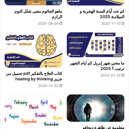
كم عدد أيام السنة الهجرية و
ماهو الجاثوم معنى شلل النوم
الميلادية 2025
الرازم
2020-08-09
2020-11-10
ما معني شهر إبريل كم ايام الشهر
ترتيب ؟ 2025
كتاب العلاج بالتفكير pdf تحميل من
2023-01-25
جرير healing by thinking
2020-12-20
معلومة عن ظاهرة ديجافو