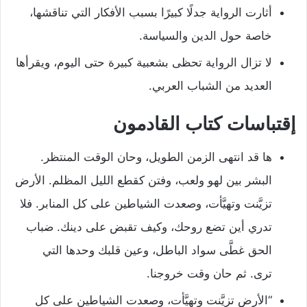
أثارت الرواية جدلًا كبيرًا بسبب الأفكار التي تناقشها،
خاصة حول الدين والسياسة.
لا تزال الرواية تحظى بشعبية كبيرة حتى اليوم، ويقرأها
العديد من الشباب العربي.
إقتباسات كتاب القادمون
ها قد انتهى الزمن الطويل، وحان الوقت المنتظر.
البشر بين لهو ولعب، وفتن كقطع الليل المظلم. الأرض
تزيَّنت وتهيَّأت، وصعدت الشياطين على كل المنابر. فلا
تدري أين تضع روحك، وكيف تقبض على دينك. ضباب
الحق غطَّى سواد الباطل، وعين قلبك وحدها التي
ترى. ثم حان وقت خروجنا.
“الأرض تزيَّنت وتهيَّأت، وصعدت الشياطين على كل