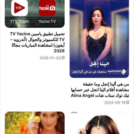
تحميل تطبيق ياسين TV Yacine
TV للكمبيوتر والجوال (أندرويد –
آيفون) لمشاهدة المباريات مجانًا
2026
2026-01-02
من هي ألينا إنجل وما حقيقة
مشاهدة أفلام الينا انجل عبر حسابها
تيك توك سناب شات Alina Angel
2024-08-18