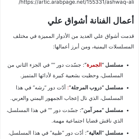
https://artic.arabpage.net/155331/ashwaq-ali/
أعمال الفنانة أشواق علي
قدمت أشواق علي العديد من الأدوار المميزة في مختلف
المسلسلات اليمنية، ومن أبرز أعمالها:
مسلسل “
الجمرة
“
: جسّدت دور “” في الجزء الثاني من
المسلسل، وحظيت بشعبية كبيرة لأدائها المتميز.
مسلسل “دروب المرجلة”
:
أدّت دور “رشه” في هذا
المسلسل، الذي نال إعجاب الجمهور اليمني والعربي.
مسلسل “ممر آمن”
: جسّدت دور “” في هذا المسلسل،
الذي ناقش قضايا اجتماعية مهمة.
مسلسل “العالية”
: أدّت دور “ظبية” في هذا المسلسل،