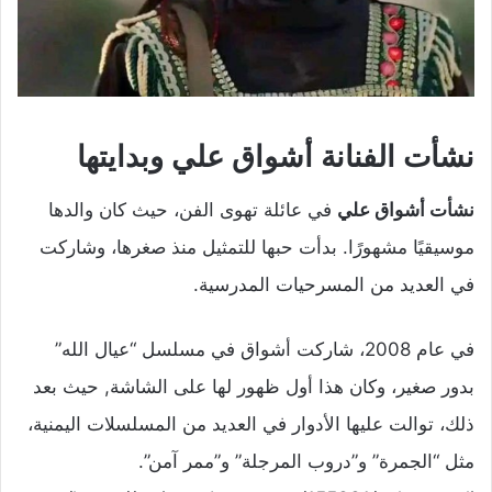
نشأت الفنانة أشواق علي وبدايتها
نشأت أشواق علي
في عائلة تهوى الفن، حيث كان والدها
موسيقيًا مشهورًا. بدأت حبها للتمثيل منذ صغرها، وشاركت
في العديد من المسرحيات المدرسية.
في عام 2008، شاركت أشواق في مسلسل “عيال الله”
بدور صغير، وكان هذا أول ظهور لها على الشاشة, حيث بعد
ذلك، توالت عليها الأدوار في العديد من المسلسلات اليمنية،
مثل “الجمرة” و”دروب المرجلة” و”ممر آمن”.