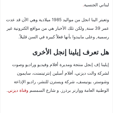
لبناني الجنسية
.
وتعبتر الينا انجل من مواليد 1985 ميلادية وهي الأن قد عدت
عمر 39 سنة, ولكن تلك الأخبار هي من مواقع الكترونية غير
رسمية, وعلى مايبدوا بأنها فعلاً كبيرة في السن قليلاً.
هل تعرف إيلينا إنجل الأخرى
إيلينا إف إنجل منتجة ومديرة أفلام وفيديو وراديو وصوت
لشركة والت ديزني، أفلام أمبلين إنترتينمنت، سايمون
وشوستر، يونيسف، شركة ويسترن للنشر، راديو الإذاعة
الوطنية العامة ووارنر برذرز. و شارع السمسم
وقناة ديزني
.