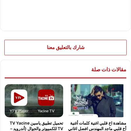
شارك بالتعليق معنا
مقالات ذات صلة
مشاهدة اخ قلبي اغنية كلمات أغنية
تحميل تطبيق ياسين TV Yacine
أخ قلبي ماجد المهندس افضل اغاني
TV للكمبيوتر والجوال (أندرويد –