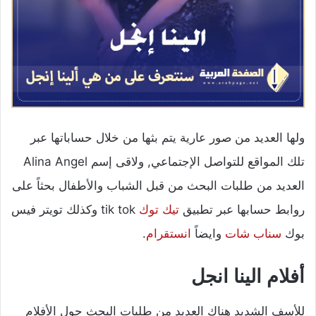
ولها العديد من صور عارية يتم بثها من خلال حساباتها عبر
تلك المواقع للتواصل الإجتماعي, ولاقى إسم Alina Angel
العديد من طلبات البحث من قبل الشباب والأطفال بحثاً على
روابط حسابها عبر تطبيق
تيك توك
tik tok وكذلك تويتر فيس
بوك
سناب شات
وايضاً
انستقرام
.
أفلام الينا انجل
للأسف الشديد هناك العديد من طلبات البحث حول الأفلام