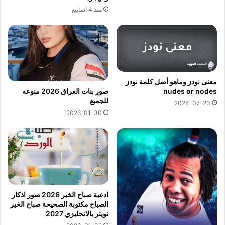
منذ 4 أسابيع
معنى نودز وماهو أصل كلمة نودز
nudes or nodes
صور بنات العراق 2026 منوعه
للجميع
2024-07-23
2026-01-30
ادعية صباح الخير 2026 صور اذكار
الصباح مكتوبة الصحيحة صباح الخير
تويتر بالانجليزي 2027