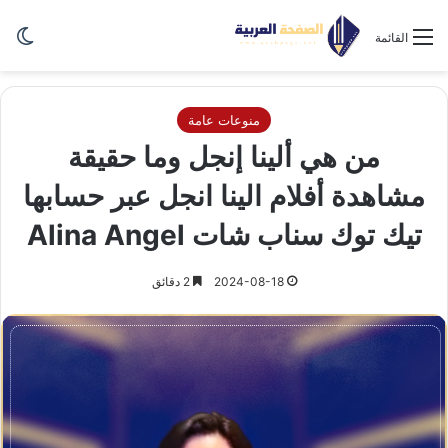
الو
القائمة
منوعات عامة
من هي ألينا إنجل وما حقيقة
مشاهدة أفلام الينا انجل عبر حسابها
تيك توك سناب شات Alina Angel
2024-08-18
2 دقائق