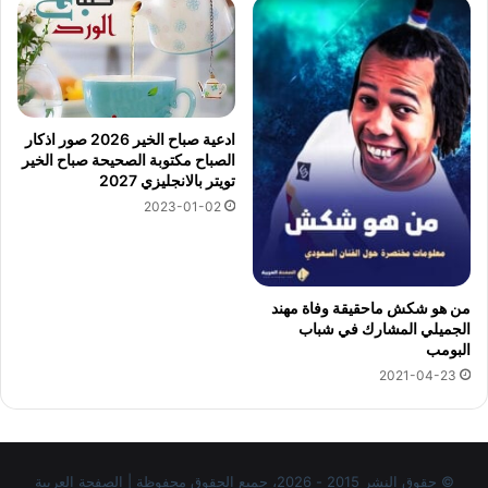
ادعية صباح الخير 2026 صور اذكار
الصباح مكتوبة الصحيحة صباح الخير
تويتر بالانجليزي 2027
2023-01-02
من هو شكش ماحقيقة وفاة مهند
الجميلي المشارك في شباب
البومب
2021-04-23
© حقوق النشر 2015 - 2026، جميع الحقوق محفوظة | الصفحة العربية