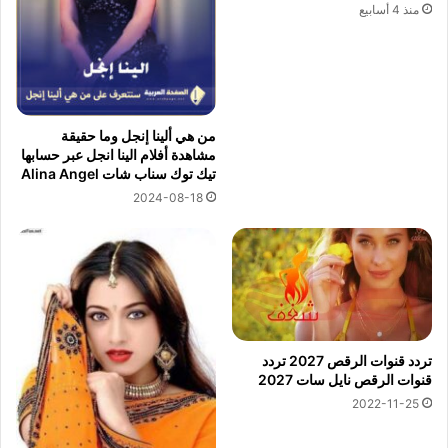
منذ 4 أسابيع
من هي ألينا إنجل وما حقيقة
مشاهدة أفلام الينا انجل عبر حسابها
تيك توك سناب شات Alina Angel
2024-08-18
تردد قنوات الرقص 2027 تردد
قنوات الرقص نايل سات 2027
2022-11-25