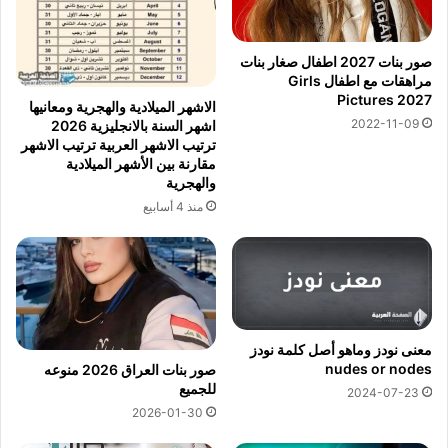
صور بنات 2027 اطفال صغار بنات
مراهقات مع اطفال Girls
Pictures 2027
الاشهر الميلادية والهجرية ومعانيها
2022-11-09
اشهر السنة بالانجليزية 2026
ترتيب الاشهر العربية ترتيب الاشهر
مقارنة بين الأشهر الميلادية
والهجرية
منذ 4 أسابيع
معنى نودز وماهو أصل كلمة نودز
nudes or nodes
صور بنات العراق 2026 منوعه
للجميع
2024-07-23
2026-01-30