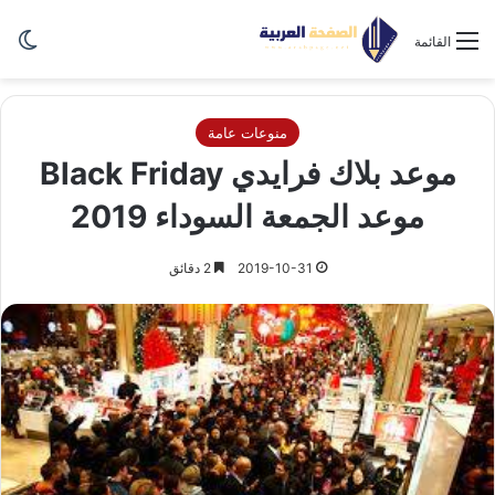
الو
القائمة
منوعات عامة
موعد بلاك فرايدي Black Friday
موعد الجمعة السوداء 2019
2019-10-31
2 دقائق