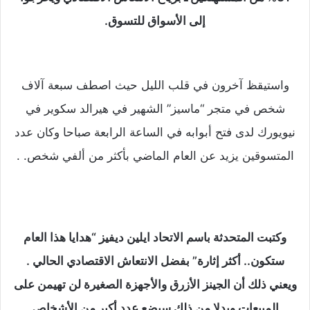
إلى الأسواق للتسوق.
واستيقظ آخرون في قلب الليل حيث اصطف سبعة آلاف
شخص في متجر “ماسيز” الشهير في هيرالد سكوير في
نيويورك لدى فتح أبوابه في الساعة الرابعة صباحا وكان عدد
المتسوقين يزيد عن العام الماضي بأكثر من ألفي شخص. .
وكتبت المتحدثة باسم الاتحاد ايلين ديفيز “هدايا هذا العام
ستكون.. أكثر إثارة” بفضل الانتعاش الاقتصادي الحالي .
ويعني ذلك أن الجينز الأزرق والأجهزة الصغيرة لن تهيمن على
المبيعات وبدلا من ذلك سيضع عدد أكبر من الأشخاص