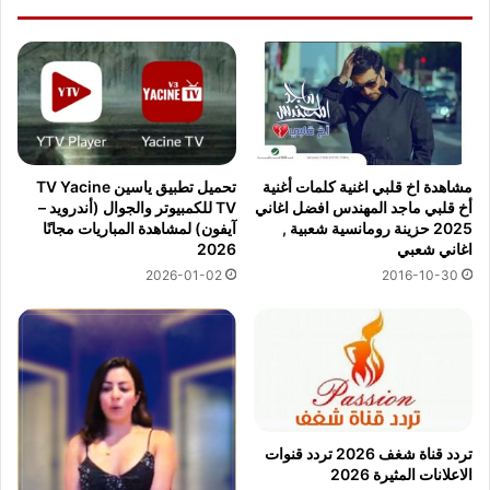
مشاهدة اخ قلبي اغنية كلمات أغنية
تحميل تطبيق ياسين TV Yacine
أخ قلبي ماجد المهندس افضل اغاني
TV للكمبيوتر والجوال (أندرويد –
2025 حزينة رومانسية شعبية ,
آيفون) لمشاهدة المباريات مجانًا
اغاني شعبي
2026
2016-10-30
2026-01-02
تردد قناة شغف 2026 تردد قنوات
الاعلانات المثيرة 2026