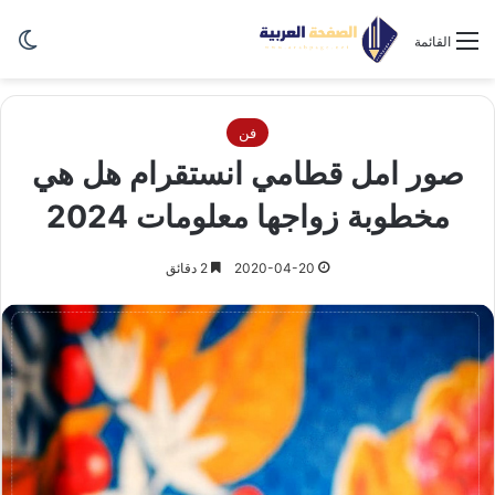
الو
القائمة
فن
صور امل قطامي انستقرام هل هي
مخطوبة زواجها معلومات 2024
2020-04-20
2 دقائق