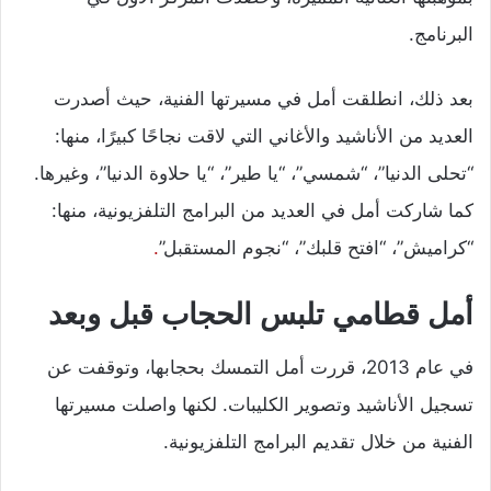
البرنامج.
بعد ذلك، انطلقت أمل في مسيرتها الفنية، حيث أصدرت
العديد من الأناشيد والأغاني التي لاقت نجاحًا كبيرًا، منها:
“تحلى الدنيا”، “شمسي”، “يا طير”، “يا حلاوة الدنيا”، وغيرها.
كما شاركت أمل في العديد من البرامج التلفزيونية، منها:
“كراميش”، “افتح قلبك”، “نجوم المستقبل”
.
أمل قطامي تلبس الحجاب قبل وبعد
في عام 2013، قررت أمل التمسك بحجابها، وتوقفت عن
تسجيل الأناشيد وتصوير الكليبات. لكنها واصلت مسيرتها
الفنية من خلال تقديم البرامج التلفزيونية.