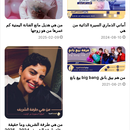
أماني الذماري السيرة الذاتية من
من هي هديل مانع الفنانة اليمنية كم
هي
عمرها من هو زوجها
2024-08-10
2025-02-09
من هم بيق بانق big bang بيغ بانغ
2021-06-21
من هي طرفة الشريف وما حقيقة
وفاة طرفة الشريف 2024 – 2025