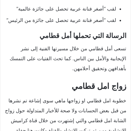
لقب “أصغر فنانة عربية تحصل على جائزة عالمية”
لقب “أصغر فنانة عربية تحصل على جائزة من الرئيس”
الرسالة التي تحملها أمل قطامي
تسعى أمل قطامي من خلال مسيرتها الفنية إلى نشر
الإيجابية والأمل بين الناس. كما تحث الفتيات على التمسك
بأهدافهن وتحقيق أحلامهن.
زواج امل قطامي
خطوبة امل قطامي او زواجها ماهي سوى إشاعة تم نشرها
من قبل بعض الحسابات ولا صحة للأخبار المتداولة حول زواج
الشابة امل قطامي والتي إشتهرت من خلال قناة كراميش
الإنشادية ومن ثم تركت الإنشاد والقناة وكانت هنا حفلة