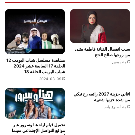
سبب انفصال الفنانة فاطمة مثنى
من زوجها صالح الفتح
مشاهدة مسلسل شباب البومب 12
منذ يومين
الحلقة 17 السابعة عشر 2024
شباب البومب الحلقة 18
2024-03-09
اغاني حزينة 2027 رائعه رح تبكي
من شدة حزنها شعبية
منذ أسبوع واحد
تحميل فيلم ليلة هنا وسرور عبر
مواقع التواصل الإجتماعي سينما