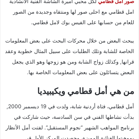
صور امل قطامي
لكل محبي اميرة الشاشة الفنية الانشادية
امل قطامي مع احلى صور لها ومنتقاه وجديدة من الصور
للعام من حسابها على الفيس بوك لامل قطامي.
يبحث البعض من خلال محركات البحث على بعض المعلومات
الخاصة للشابة وتلك الطلبات على سبيل المثال خطوبة وعقد
قرانها, وكذلك زواج الشابة ومن هو زوجها وهو الذي يجعل
البعض يتسائلون على بعض المعلومات الخاصة بها.
من هي أمل قطامي ويكيبيديا
أمل قطامي، فتاة أردنية شابة، ولدت في 19 ديسمبر 2000,
بدأت نشاطها الفني في سن السادسة، حيث شاركت في
برنامج المواهب الشهير “نجوم المستقبل”. لفتت أمل الأنظار
بموهبتها الغنائية المميزة، وحصدت المركز الأول في