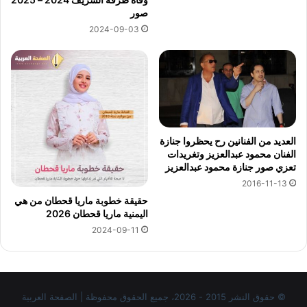
صور
2024-09-03
العديد من الفنانين رح يحظروا جنازة
الفنان محمود عبدالعزيز وتغريدات
تعزي صور جنازة محمود عبدالعزيز
2016-11-13
حقيقة خطوبة ماريا قحطان من هي
اليمنية ماريا قحطان 2026
2024-09-11
© حقوق النشر 2015 - 2026، جميع الحقوق محفوظة | الصفحة العربية