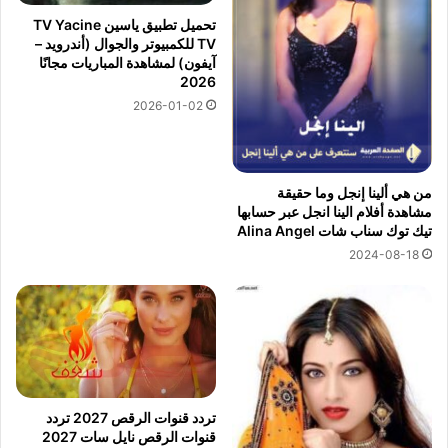
تحميل تطبيق ياسين TV Yacine
TV للكمبيوتر والجوال (أندرويد –
آيفون) لمشاهدة المباريات مجانًا
2026
2026-01-02
من هي ألينا إنجل وما حقيقة
مشاهدة أفلام الينا انجل عبر حسابها
تيك توك سناب شات Alina Angel
2024-08-18
تردد قنوات الرقص 2027 تردد
قنوات الرقص نايل سات 2027