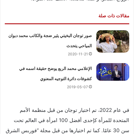
مقالات ذات صلة
صور توجان البخيتي يثير ضجة والكاتب محمد دبوان
المياحي يتحدث
2020-11-21
الإعلامي محمد الربع يوضح حقيقة اسمه في
كشوفات دائرة التوجيه المعنوي
2019-05-07
في عام 2022، تم اختيار توجان من قبل منظمة الأمم
المتحدة للمرأة كإحدى أفضل 100 امرأة في العالم تحت
سن 30 عامًا. كما تم اختيارها من قبل مجلة “فوربس الشرق