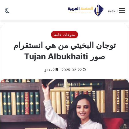
الو
القائمة
منوعات عامة
توجان البخيتي من هي انستقرام
صور Tujan Albukhaiti
2025-02-22
2 دقائق