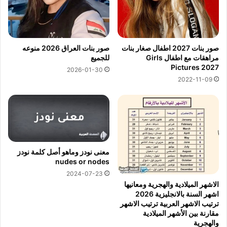
صور بنات 2027 اطفال صغار بنات
صور بنات العراق 2026 منوعه
مراهقات مع اطفال Girls
للجميع
Pictures 2027
2026-01-30
2022-11-09
معنى نودز وماهو أصل كلمة نودز
nudes or nodes
2024-07-23
الاشهر الميلادية والهجرية ومعانيها
اشهر السنة بالانجليزية 2026
ترتيب الاشهر العربية ترتيب الاشهر
مقارنة بين الأشهر الميلادية
والهجرية