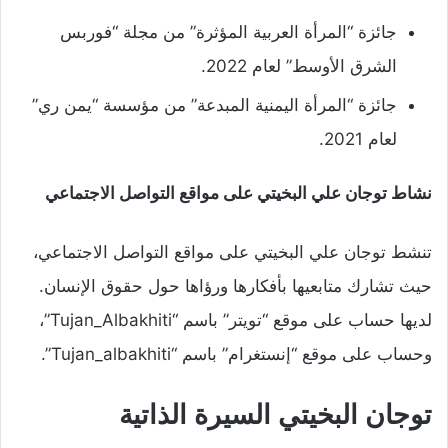
جائزة “المرأة العربية المؤثرة” من مجلة “فوربس
الشرق الأوسط” لعام 2022.
جائزة “المرأة اليمنية المبدعة” من مؤسسة “يمن ري”
لعام 2021.
نشاط توجان علي البخيتي على مواقع التواصل الاجتماعي
تنشط توجان علي البخيتي على مواقع التواصل الاجتماعي،
حيث تشارك متابعيها بأفكارها ورؤاها حول حقوق الإنسان.
لديها حساب على موقع “تويتر” باسم “Tujan_Albakhiti”،
وحساب على موقع “إنستغرام” باسم “Tujan_albakhiti”.
توجان البخيتي السيرة الذاتية