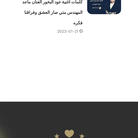
كلمات أغنية عود البخور الفنان ماجد
المهندس متي صار العشق وفراقنا
فكره
2023-01-21