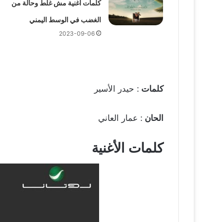
كلمات أغنية مش غلط وحالة من
الغضب في الوسط اليمني
2023-09-06
كلمات
: حيدر الأسير
الحان
: عمار العاني
كلمات الأغنية