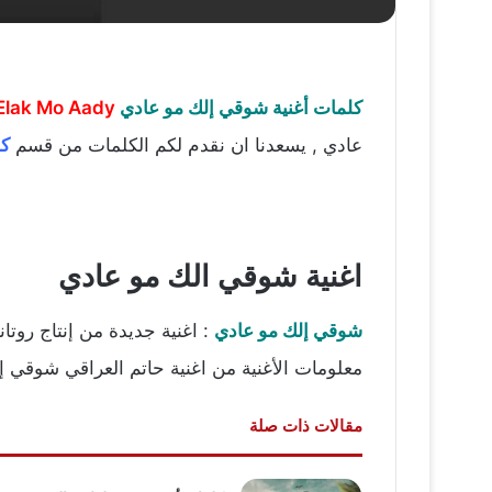
كلمات أغنية شوقي إلك مو عادي
Elak Mo Aady
عادي , يسعدنا ان نقدم لكم الكلمات من قسم
كل
اغنية شوقي الك مو عادي
شوقي إلك مو عادي
: اغنية جديدة من إنتاج روت
معلومات الأغنية من اغنية حاتم العراقي شوقي إ
مقالات ذات صلة