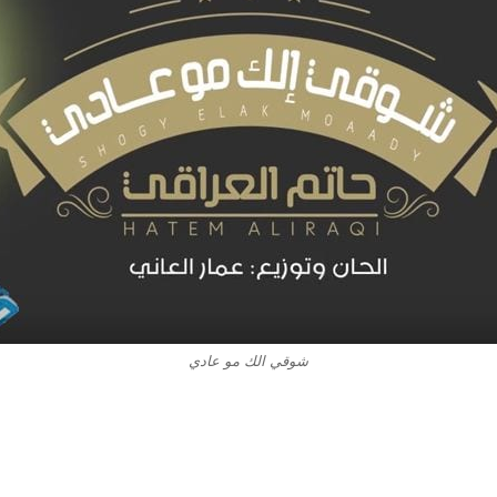
شوقي الك مو عادي