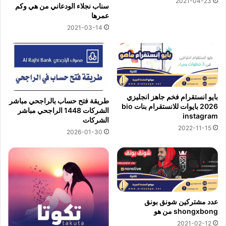
2021-04-23
سناب نجلاء الودعاني من هي وكم
عمرها
2021-03-14
بايو انستقرام فخم جاهز انجليزي
طريقة فتح حساب بالراجحي مباشر
2026 بايوات للانستقرام بنات bio
الشركات 1448 الراجحي مباشر
instagram
الشركات
2022-11-15
2026-01-30
عدد مشتركين شونق بونق
shongxbong من هو
2021-02-12