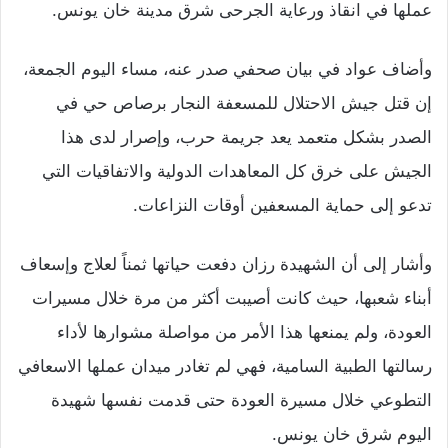
عملها في انقاذ ورعاية الجرحى شرق مدينة خان يونس.
وأضاف عواد في بيان صحفي صدر عنه، مساء اليوم الجمعة،
إن قتل جيش الاحتلال للمسعفة النجار برصاص حي في
الصدر بشكل متعمد يعد جريمة حرب، وإصرار لدى هذا
الجيش على خرق كل المعاهدات الدولية والاتفاقيات التي
تدعو إلى حماية المسعفين أوقات النزاعات.
وأشار إلى أن الشهيدة رزان دفعت حياتها ثمناً لعلاج وإسعاف
أبناء شعبها، حيث كانت أصيبت أكثر من مرة خلال مسيرات
العودة، ولم يمنعها هذا الأمر من مواصلة مشوارها لأداء
رسالتها الطبية السامية، فهي لم تغادر ميدان عملها الاسعافي
التطوعي خلال مسيرة العودة حتى قدمت نفسها شهيدة
اليوم شرق خان يونس.