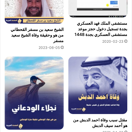
مستشفى الملك فهد العسكري
بجدة تسجيل دخول حجز موعد
الشيخ سعيد بن مسفر القحطاني
مستشفى العسكري بجدة 1448
من هو وحقيقة وفاة الشيخ سعيد
مسفر
2020-02-23
2023-06-05
مقتل سبب وفاة احمد الدبش من
هو أحمد سيف الدبش