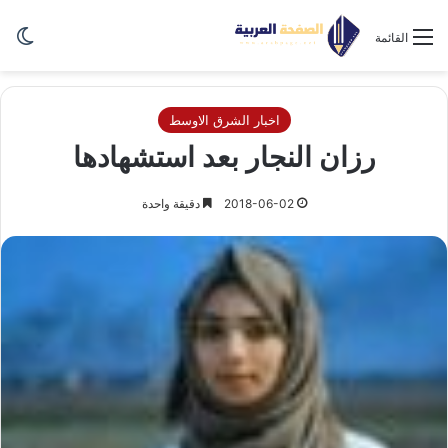
الو
القائمة
اخبار الشرق الاوسط
رزان النجار بعد استشهادها
2018-06-02
دقيقة واحدة