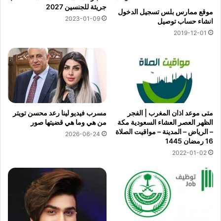
جريئة للجنسين 2027
موقع ممارس بلس تسجيل الدخول
2023-01-09
انشاء حساب توصيل
2019-12-01
متى موعد اذان المغرب | الفجر
مسرب فيديو لينا رعد محسن تويتر
الظهر العصر العشاء السعودية مكة
من هي وما هي قضيتها صور
– الرياض – المدينة – مواقيت الصلاة
2026-06-24
16 رمضان 1445
2022-01-02