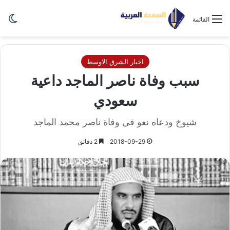
الو
القائمة
اخبار الشرق الاوسط
سبب وفاة ناصر الماجد داعية
سعودي
شيوخ ودعاه نعو في وفاة ناصر محمد الماجد
2018-09-29
2 دقائق