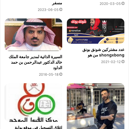
مسفر
2020-03-05
2023-06-05
عدد مشتركين شونق بونق
shongxbong من هو
السيرة الذاتية لمدير جامعة الملك
2021-02-12
خالد الدكتور عبدالرحمن بن حمد
الداود
2016-05-18
إغلاق التسجيل في موقع بوابة