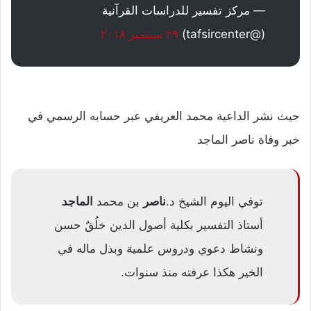
— مركز تفسير للدراسات القرآنية
(@tafsircenter)
٢٩ سبتمبر ٢٠١٨
حيث نشر الداعية محمد العريفي عبر حسابه الرسمي في
خبر وفاة ناصر الماجد
توفي اليوم الشيخ د.
ناصر
بن محمد
الماجد
أستاذ التفسير بكلية أصول الدين خلُقٌ حسن
ونشاط دعوي ودروس علمية وبذل ماله في
الخير هكذا عرفته منذ سنوات.