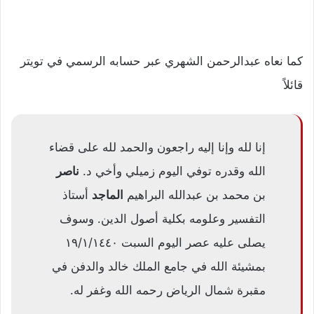
كما نعاه عبدالرحمن الشهري عبر حسابه الرسمي في تويتر
قائلاً
إنا لله وإنا إليه راجعون والحمد لله على قضاء
الله وقدره توفي اليوم زميلي وأخي د.
ناصر
بن محمد بن عبدالله البراهيم
الماجد
أستاذ
التفسير وعلومه بكلية أصول الدين. وسوف
يصلى عليه عصر اليوم السبت ١٩/١/١٤٤٠
بمشيئة الله في جامع الملك خالد والدفن في
مقبرة شمال الرياض رحمه الله وغفر له.