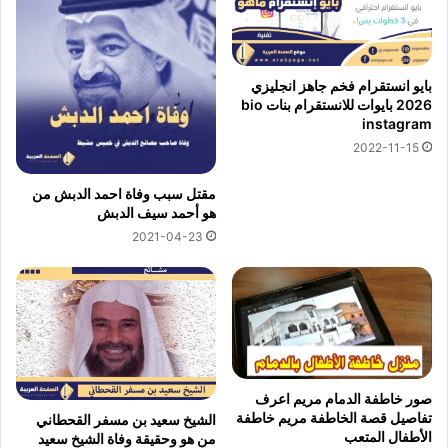
بايو انستقرام فخم جاهز انجليزي
2026 بايوات للانستقرام بنات bio
instagram
2022-11-15
مقتل سبب وفاة احمد الدبش من
هو أحمد سيف الدبش
2021-04-23
صور خاطفة الدمام مريم اعرف
تفاصيل قصة الخاطفة مريم خاطفة
الشيخ سعيد بن مسفر القحطاني
الأطفال المتعب
من هو وحقيقة وفاة الشيخ سعيد