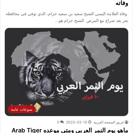
وفاته
وفاة العلامة اليمني الشبخ سعيد بن سعيد حزام، الذي توفي في محافظة
تعز بعد صراع مع المرض الشبخ حزام هو…
منوعات عامة
فريق الصفحة العربية
2023-02-10
0
ماهو يوم النمر العربي ومتى موعده Arab Tiger