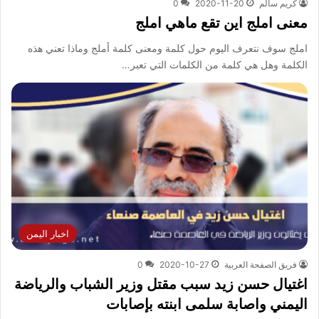
كريم سالم
2020-11-20
0
معنى املج اين تقع ماهي املج
املج سوف نتعرف اليوم حول كلمة ومعنى كلمة أملج وماذا تعني هذه
الكلمة وهل هي كلمة من الكلمات التي تعبر…
اخبار اليمن
فريق الصفحة العربية
2020-10-27
0
اغتيال حسن زيد سبب مقتل وزير الشباب والرياضة
اليمني واصابة سلمى ابنته بإصابات