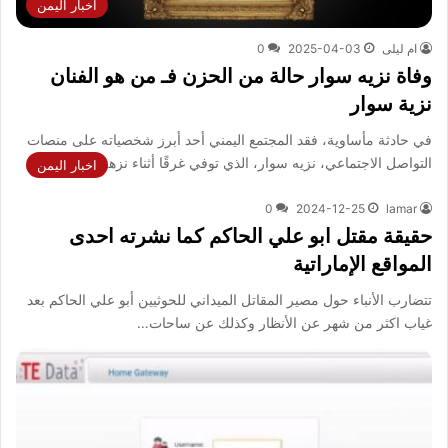
اخبار اليمن
ام ليلى
2025-04-03
0
وفاة نزيه سوار حالة من الحزن فـ من هو الفنان
نزية سوار
في حادثة مأساوية، فقد المجتمع اليمني أحد أبرز شخصياته على منصات
التواصل الاجتماعي، نزيه سوار، الذي توفي غرقًا أثناء نزهة…
اخبار اليمن
0
2024-12-25
lamar
حقيقة مقتل ابو علي الحاكم كما نشرته احدى
المواقع الإماراتية
تتضارب الأنباء حول مصير المقاتل الميداني للحوثيين أبو علي الحاكم بعد
غياب اكثر من شهر عن الأنظار وكذلك عن ساحات…