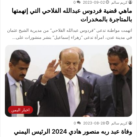
كريم سالم
2023-09-02
0
ماهي قضية فردوس عبدالله الفلاحي التي إتهمتها
بالمتاجرة بالمخدرات
اتهمت مواطنة تدعى “فردوس عبدالله الفلاحي” من مديرية الشيخ عثمان
في مدينة عدن، امرأة تدعى “زهراء إسماعيل” بنشر منشورات على…
اخبار اليمن
كريم سالم
2023-08-28
0
وفاة عبد ربه منصور هادي 2024 الرئيس اليمني