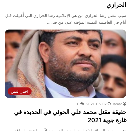
الحرازي
سبب مقتل رشا الحرازي من هي الإعلامية رشا الحرازي التي أُغتيلت قبل
أيام في العاصمة اليمنية المؤقته عدن من قبل…
اخبار اليمن
0
2021-05-07
lamar
حقيقة مقتل محمد علي الحوثي في الحديدة في
غارة جوية 2021
نشرت بعض المواقع الإخبارية اليمنية والعربية نقلاً من إحدى المواقع