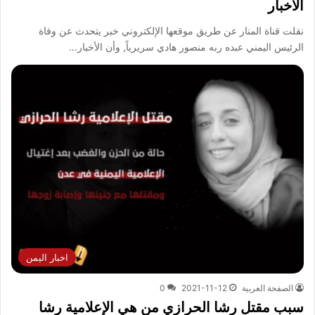
الأخبار
نقلت قناة المنار عن طريق موقعها الإلكتروني خبر يتحدث عن وفاة
الرئيس اليمني عبده ربه منصور هادي سريرياً, وأن الأخبار…
اخبار اليمن
الصفحة العربية
2021-11-12
0
سبب مقتل رشا الحرازي من هي الإعلامية رشا