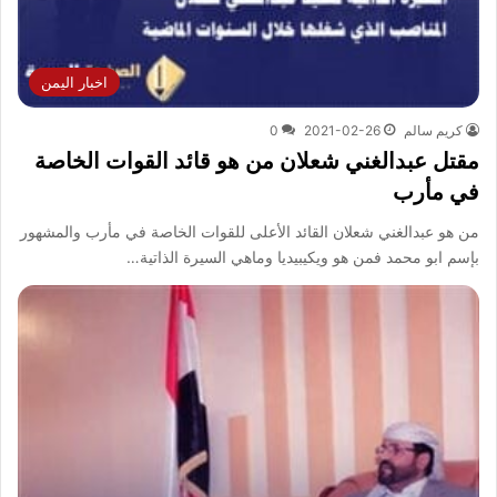
اخبار اليمن
كريم سالم
2021-02-26
0
مقتل عبدالغني شعلان من هو قائد القوات الخاصة
في مأرب
من هو عبدالغني شعلان القائد الأعلى للقوات الخاصة في مأرب والمشهور
بإسم ابو محمد فمن هو ويكيبيديا وماهي السيرة الذاتية…