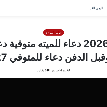
اليمن الغد
عالم المرءه
دعاء للميت قصير 2026 دعاء للميته
قبل الدفن دعاء للمتوفي 2027
منذ 4 أسابيع
5 دقائق