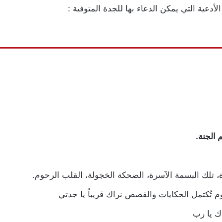
أدعية التي يمكن الدعاء بها للجدة المتوفية :
 الجنة.
، تلك البسمة الآسرة، الضحكة الخجولة، القلب الرحوم.
وم تُكتمل الحكايات والقصص نراك قريباً يا جدتي
ك يا رب