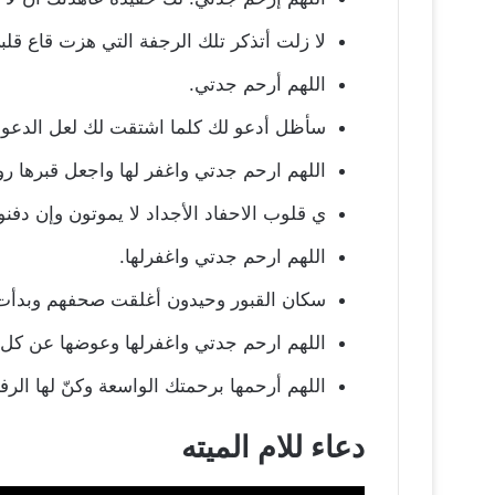
لا زلت أتذكر تلك الرجفة التي هزت قاع قل
اللهم أرحم جدتي.
سأظل أدعو لك كلما اشتقت لك لعل الدعوة
اللهم ارحم جدتي واغفر لها واجعل قبرها 
ي قلوب الاحفاد الأجداد لا يموتون وإن دفنو
اللهم ارحم جدتي واغفرلها.
سكان القبور وحيدون أغلقت صحفهم وبدأت آ
اللهم ارحم جدتي واغفرلها وعوضها عن كل ألم
اللهم أرحمها برحمتك الواسعة وكنّ لها الرفي
دعاء للام الميته