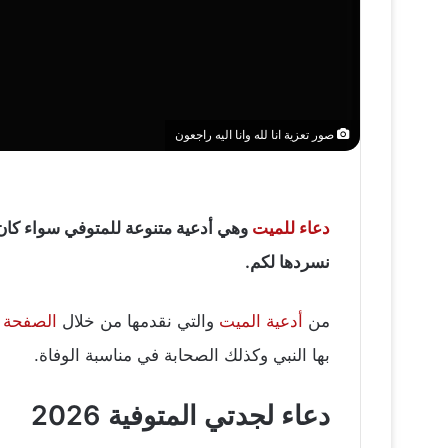
صور تعزية انا لله وانا اليه راجعون
دعاء للميت
وهي أدعية متنوعة للمتوفي سواء كان ا
نسردها لكم.
من
أدعية الميت
والتي نقدمها من خلال
الصفحة ا
بها النبي وكذلك الصحابة في مناسبة الوفاة.
دعاء لجدتي المتوفية 2026