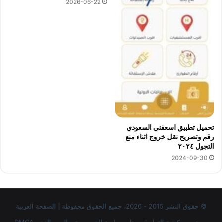
2026-06-22
تحميل تطبيق اسعفني السعودي
رقم وتصريح نقل خروج اثناء منع
التجول ٢٠٢٤
2024-09-30
© حقوق النشر 2015 - 2026، جميع الحقوق محفوظة | الصفحة العربية
من نحن
كيفية التواصل معنا
سياسة الخصوصية
اليمن الغد
DMCA