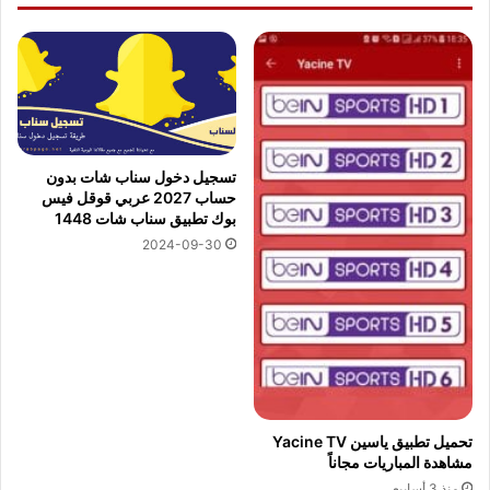
تسجيل دخول سناب شات بدون
حساب 2027 عربي قوقل فيس
بوك تطبيق سناب شات 1448
2024-09-30
تحميل تطبيق ياسين Yacine TV
مشاهدة المباريات مجاناً
منذ 3 أسابيع