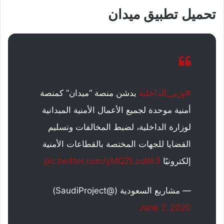
تحميل تطبيق ميدان
#وزير_الداخلية
يدشن منصة “ميدان” كمنصة
أمنية موحدة لجميع الأعمال الأمنية الميدانية
لوزارة الداخلية، لضبط المخالفات وتسليم
القضايا للجهات المختصة بالقطاعات الأمنية
إلكترونيًا
pic.twitter.com/yMQZLaoWr3
— مشاريع السعودية (@SaudiProject)
June 7, 2020