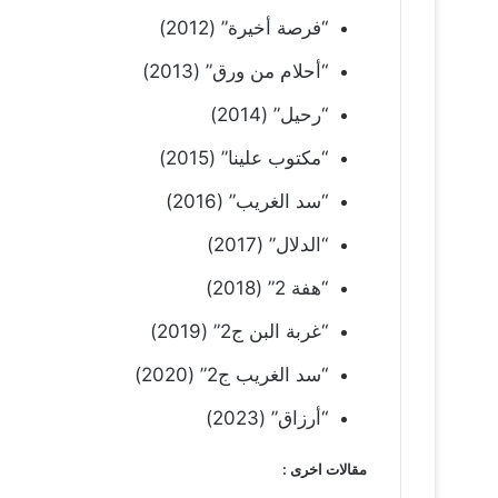
“فرصة أخيرة” (2012)
“أحلام من ورق” (2013)
“رحيل” (2014)
“مكتوب علينا” (2015)
“سد الغريب” (2016)
“الدلال” (2017)
“هفة 2” (2018)
“غربة البن ج2” (2019)
“سد الغريب ج2” (2020)
“أرزاق” (2023)
مقالات اخرى :