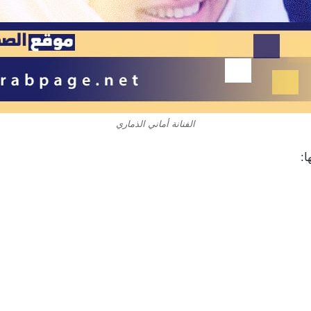
الفنانة أماني الذماري
ا: