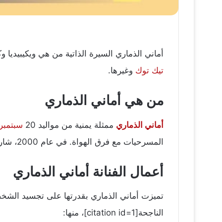
أماني الذماري السيرة الذاتية من هي ويكيبيديا 
تيك توك
وغيرها.
من هي أماني الذماري
أماني الذماري
ممثلة يمنية من مواليد 20
سبتمبر
المسرحيات مع فرق الهواة. في عام 2000، شاركت في أول عمل درامي لها، وهو مسرحية “الحب والسلام”.
أعمال الفنانة أماني الذماري
تميزت أماني الذماري بقدرتها على تجسيد الشخصيا
الناجحة[citation id=1]، منها: