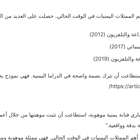
أهم الممثلات اليمنيات في الوقت الحالي. حصلت على العديد من الجو
والتلفزيون (2012)
 (2017)
لتلفزيون (2019)
ستطاعت أن تترك بصمة واضحة في الدراما اليمنية. فهي نموذج يحتذ
https://art
ي الذماري فنانة يمنية موهوبة، استطاعت أن تثبت موهبتها من خلال أعم
بدقة وواقعية.”
ري من أهم الممثلات اليمنيات في الوقت الحالي. فهي ممثلة موهوب