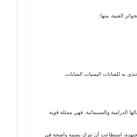
ائز الفنية، منها:
ى به للفنانات اليمنيات الشابات.
الها الدرامية والسينمائية. فهي ممثلة قوية
ة ومجتهدة، استطاعت أن تترك بصمة واضحة في