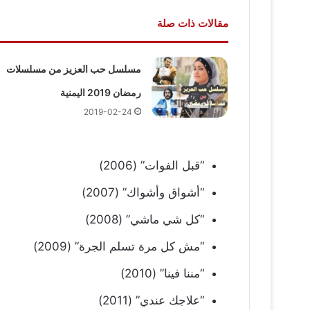
مقالات ذات صلة
مسلسل حب العزيز من مسلسلات
رمضان 2019 اليمنية
2019-02-24
“قبل الفوات” (2006)
“أشواق وأشواك” (2007)
“كل شي ماشي” (2008)
“مش كل مرة تسلم الجرة” (2009)
“مننا فينا” (2010)
“علاجك عندي” (2011)