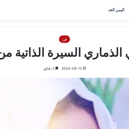
اليمن الغد
فن
 الذماري السيرة الذاتية م
2024-08-10
3 دقائق